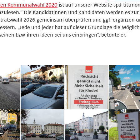
zten Kommunalwahl 2020
ist auf unserer Website spd-tittmo
zulesen.“ Die Kandidatinnen und Kandidaten werden es zur
dtratswahl 2026 gemeinsam überprüfen und ggf. ergänzen u
essern. „Jede und jeder hat auf dieser Grundlage die Möglichk
seinen bzw. ihren Ideen bei uns einbringen“, betonte er.