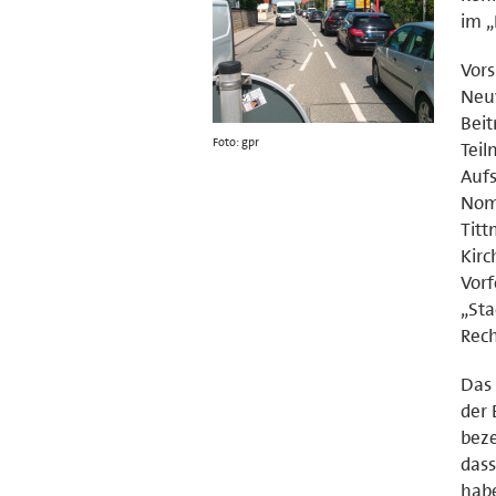
im „
Vors
Neuw
Beit
Foto: gpr
Teil
Auf
Nomi
Titt
Kirc
Vorf
„St
Rech
Das 
der 
beze
dass
habe