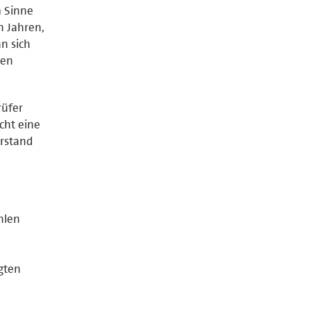
m Sinne
n Jahren,
n sich
ben
rüfer
cht eine
rstand
hlen
gten