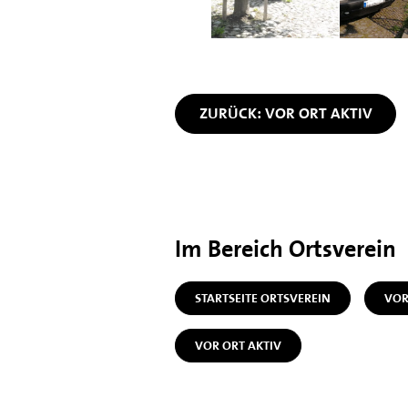
ZURÜCK: VOR ORT AKTIV
Im Bereich Ortsverein
STARTSEITE ORTSVEREIN
VOR
VOR ORT AKTIV