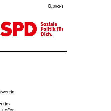
SUCHE
tsverein
PD ins
 Treffen