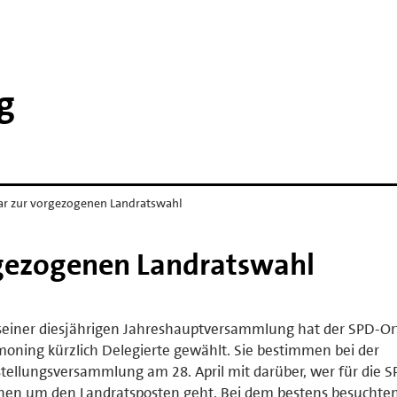
g
lar zur vorgezogenen Landratswahl
orgezogenen Landratswahl
seiner diesjährigen Jahreshauptversammlung hat der SPD-Or
moning kürzlich Delegierte gewählt. Sie bestimmen bei der
tellungsversammlung am 28. April mit darüber, wer für die S
en um den Landratsposten geht. Bei dem bestens besuchten