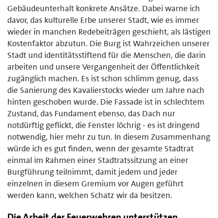
Gebäudeunterhalt konkrete Ansätze. Dabei warne ich
davor, das kulturelle Erbe unserer Stadt, wie es immer
wieder in manchen Redebeiträgen geschieht, als lästigen
Kostenfaktor abzutun. Die Burg ist Wahrzeichen unserer
Stadt und identitätsstiftend für die Menschen, die darin
arbeiten und unsere Vergangenheit der Öffentlichkeit
zugänglich machen. Es ist schon schlimm genug, dass
die Sanierung des Kavalierstocks wieder um Jahre nach
hinten geschoben wurde. Die Fassade ist in schlechtem
Zustand, das Fundament ebenso, das Dach nur
notdürftig geflickt, die Fenster löchrig - es ist dringend
notwendig, hier mehr zu tun. In diesem Zusammenhang
würde ich es gut finden, wenn der gesamte Stadtrat
einmal im Rahmen einer Stadtratssitzung an einer
Burgführung teilnimmt, damit jedem und jeder
einzelnen in diesem Gremium vor Augen geführt
werden kann, welchen Schatz wir da besitzen.
Die Arbeit der Feuerwehren unterstützen