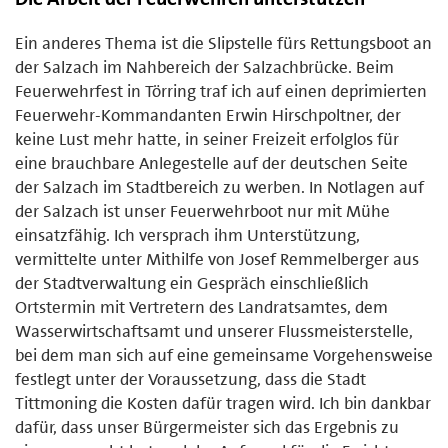
Ein anderes Thema ist die Slipstelle fürs Rettungsboot an
der Salzach im Nahbereich der Salzachbrücke. Beim
Feuerwehrfest in Törring traf ich auf einen deprimierten
Feuerwehr-Kommandanten Erwin Hirschpoltner, der
keine Lust mehr hatte, in seiner Freizeit erfolglos für
eine brauchbare Anlegestelle auf der deutschen Seite
der Salzach im Stadtbereich zu werben. In Notlagen auf
der Salzach ist unser Feuerwehrboot nur mit Mühe
einsatzfähig. Ich versprach ihm Unterstützung,
vermittelte unter Mithilfe von Josef Remmelberger aus
der Stadtverwaltung ein Gespräch einschließlich
Ortstermin mit Vertretern des Landratsamtes, dem
Wasserwirtschaftsamt und unserer Flussmeisterstelle,
bei dem man sich auf eine gemeinsame Vorgehensweise
festlegt unter der Voraussetzung, dass die Stadt
Tittmoning die Kosten dafür tragen wird. Ich bin dankbar
dafür, dass unser Bürgermeister sich das Ergebnis zu