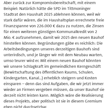
Aber zurück zur Kompromissbereitschaft, mit einem
Beispiel: Natürlich hätte die SPD im Tittmoninger
Stadtrat den Haushalt 2025 ablehnen können, weil wir
stark dafür wären, die im Haushaltsplan errechnete freie
Finanzspanne von 226.000 € dazu zu nutzen, die Zinsen
für einen weiteren günstigen Kommunalkredit von 2
Mio. € aufzunehmen, damit wir 2025 den neuen Bauhof
hinstellen können. Begründungen gäbe es reichlich: Die
Arbeitsbedingungen unseres derzeitigen Bauhofs sind
unterirdisch, und je länger wir mit dem Neubau warten,
umso teurer wird er. Mit einem neuen Bauhof könnten
wir unsere Schlagkraft im gemeindlichen Kerngeschäft
(Bewirtschaftung des öffentlichen Raums, Schulen,
Kindergarten, Kanal…) erheblich steigern und Kosten
einsparen – denn das sind Aufgaben, die wir jetzt immer
wieder an Firmen vergeben müssen, da unser Bauhof sie
derzeit nicht leisten kann. Möglich wäre die Realisierung
dieses Projekts, aber politisch ist sie in diesem Gremium
eben nicht durchsetzbar.