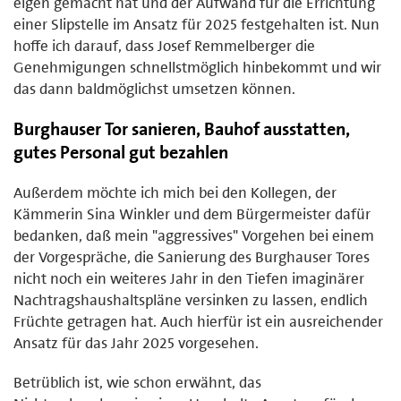
eigen gemacht hat und der Aufwand für die Errichtung
einer Slipstelle im Ansatz für 2025 festgehalten ist. Nun
hoffe ich darauf, dass Josef Remmelberger die
Genehmigungen schnellstmöglich hinbekommt und wir
das dann baldmöglichst umsetzen können.
Burghauser Tor sanieren, Bauhof ausstatten,
gutes Personal gut bezahlen
Außerdem möchte ich mich bei den Kollegen, der
Kämmerin Sina Winkler und dem Bürgermeister dafür
bedanken, daß mein "aggressives" Vorgehen bei einem
der Vorgespräche, die Sanierung des Burghauser Tores
nicht noch ein weiteres Jahr in den Tiefen imaginärer
Nachtragshaushaltspläne versinken zu lassen, endlich
Früchte getragen hat. Auch hierfür ist ein ausreichender
Ansatz für das Jahr 2025 vorgesehen.
Betrüblich ist, wie schon erwähnt, das