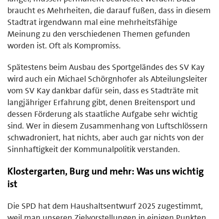
braucht es Mehrheiten, die darauf fußen, dass in diesem
Stadtrat irgendwann mal eine mehrheitsfähige
Meinung zu den verschiedenen Themen gefunden
worden ist. Oft als Kompromiss.
Spätestens beim Ausbau des Sportgeländes des SV Kay
wird auch ein Michael Schörgnhofer als Abteilungsleiter
vom SV Kay dankbar dafür sein, dass es Stadträte mit
langjähriger Erfahrung gibt, denen Breitensport und
dessen Förderung als staatliche Aufgabe sehr wichtig
sind. Wer in diesem Zusammenhang von Luftschlössern
schwadroniert, hat nichts, aber auch gar nichts von der
Sinnhaftigkeit der Kommunalpolitik verstanden.
Klostergarten, Burg und mehr: Was uns wichtig
ist
Die SPD hat dem Haushaltsentwurf 2025 zugestimmt,
weil man unseren Zielvorstellungen in einigen Punkten