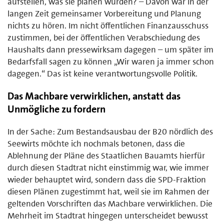
aufstellen, was sie planen würden? – Davon war in der
langen Zeit gemeinsamer Vorbereitung und Planung
nichts zu hören. Im nicht öffentlichen Finanzausschuss
zustimmen, bei der öffentlichen Verabschiedung des
Haushalts dann pressewirksam dagegen – um später im
Bedarfsfall sagen zu können „Wir waren ja immer schon
dagegen.“ Das ist keine verantwortungsvolle Politik.
Das Machbare verwirklichen, anstatt das
Unmögliche zu fordern
In der Sache: Zum Bestandsausbau der B20 nördlich des
Seewirts möchte ich nochmals betonen, dass die
Ablehnung der Pläne des Staatlichen Bauamts hierfür
durch diesen Stadtrat nicht einstimmig war, wie immer
wieder behauptet wird, sondern dass die SPD-Fraktion
diesen Plänen zugestimmt hat, weil sie im Rahmen der
geltenden Vorschriften das Machbare verwirklichen. Die
Mehrheit im Stadtrat hingegen unterscheidet bewusst