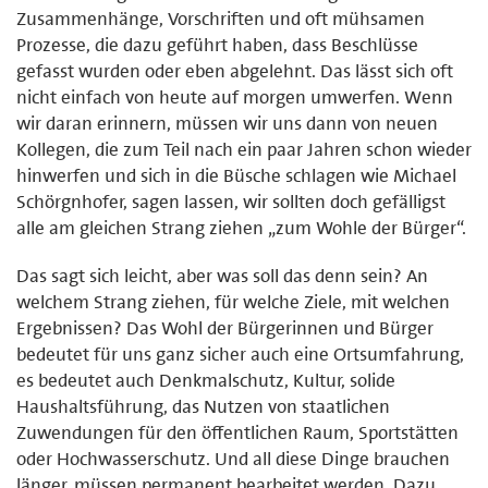
Zusammenhänge, Vorschriften und oft mühsamen
Prozesse, die dazu geführt haben, dass Beschlüsse
gefasst wurden oder eben abgelehnt. Das lässt sich oft
nicht einfach von heute auf morgen umwerfen. Wenn
wir daran erinnern, müssen wir uns dann von neuen
Kollegen, die zum Teil nach ein paar Jahren schon wieder
hinwerfen und sich in die Büsche schlagen wie Michael
Schörgnhofer, sagen lassen, wir sollten doch gefälligst
alle am gleichen Strang ziehen „zum Wohle der Bürger“.
Das sagt sich leicht, aber was soll das denn sein? An
welchem Strang ziehen, für welche Ziele, mit welchen
Ergebnissen? Das Wohl der Bürgerinnen und Bürger
bedeutet für uns ganz sicher auch eine Ortsumfahrung,
es bedeutet auch Denkmalschutz, Kultur, solide
Haushaltsführung, das Nutzen von staatlichen
Zuwendungen für den öffentlichen Raum, Sportstätten
oder Hochwasserschutz. Und all diese Dinge brauchen
länger, müssen permanent bearbeitet werden. Dazu