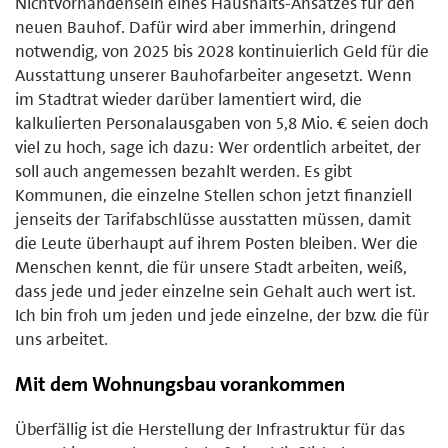
Nichtvorhandensein eines Haushalts-Ansatzes für den
neuen Bauhof. Dafür wird aber immerhin, dringend
notwendig, von 2025 bis 2028 kontinuierlich Geld für die
Ausstattung unserer Bauhofarbeiter angesetzt. Wenn
im Stadtrat wieder darüber lamentiert wird, die
kalkulierten Personalausgaben von 5,8 Mio. € seien doch
viel zu hoch, sage ich dazu: Wer ordentlich arbeitet, der
soll auch angemessen bezahlt werden. Es gibt
Kommunen, die einzelne Stellen schon jetzt finanziell
jenseits der Tarifabschlüsse ausstatten müssen, damit
die Leute überhaupt auf ihrem Posten bleiben. Wer die
Menschen kennt, die für unsere Stadt arbeiten, weiß,
dass jede und jeder einzelne sein Gehalt auch wert ist.
Ich bin froh um jeden und jede einzelne, der bzw. die für
uns arbeitet.
Mit dem Wohnungsbau vorankommen
Überfällig ist die Herstellung der Infrastruktur für das